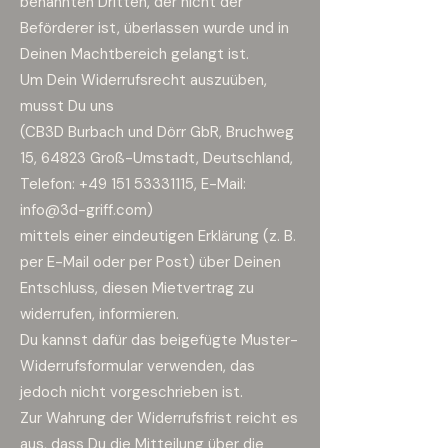
benannten Dritten, der nicht der
Beförderer ist, überlassen wurde und in
Deinen Machtbereich gelangt ist.
Um Dein Widerrufsrecht auszuüben,
musst Du uns
(CB3D Burbach und Dörr GbR, Bruchweg
15, 64823 Groß-Umstadt, Deutschland,
Telefon: +49 151 53331115, E-Mail:
info@3d-griff.com)
mittels einer eindeutigen Erklärung (z. B.
per E-Mail oder per Post) über Deinen
Entschluss, diesen Mietvertrag zu
widerrufen, informieren.
Du kannst dafür das beigefügte Muster-
Widerrufsformular verwenden, das
jedoch nicht vorgeschrieben ist.
Zur Wahrung der Widerrufsfrist reicht es
aus, dass Du die Mitteilung über die