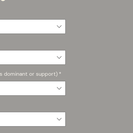
oss dominant or support)
*