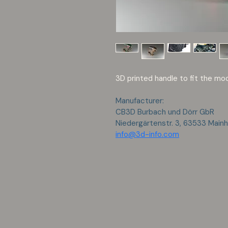
3D printed handle to fit the mo
Manufacturer:
CB3D Burbach und Dörr GbR
Niedergärtenstr. 3, 63533 Main
info@3d-info.com