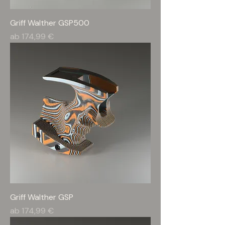
Griff Walther GSP500
Sale-Preis
ab
174,99 €
Griff Walther GSP
Sale-Preis
ab
174,99 €