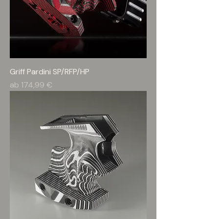
Griff Pardini SP/RFP/HP
Sale-Preis
ab
174,99 €