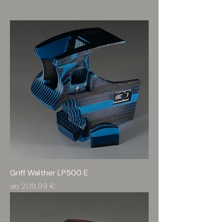
Griff Walther LP500 E
Sale-Preis
ab
209,99 €