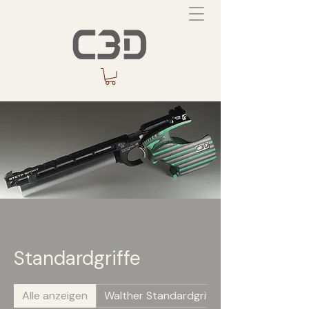
Standardgriffe
Alle anzeigen
Walther Standardgriffe